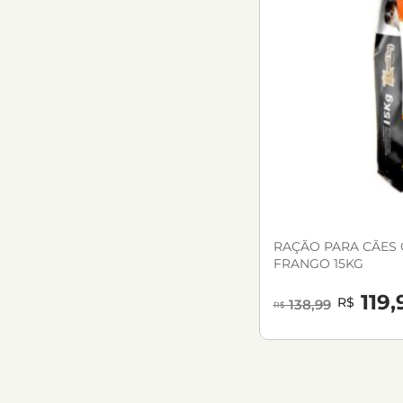
RAÇÃO PARA CÃES
FRANGO 15KG
119,
R$
138,99
R$