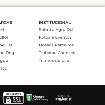
ARCAS
INSTITUCIONAL
DM
Sobre a Agro Dél
Cllor
Fotos e Eventos
ne Cat
Nossos Parceiros
ne Dog
Trabalhe Conosco
gue
Termos de Uso
nco