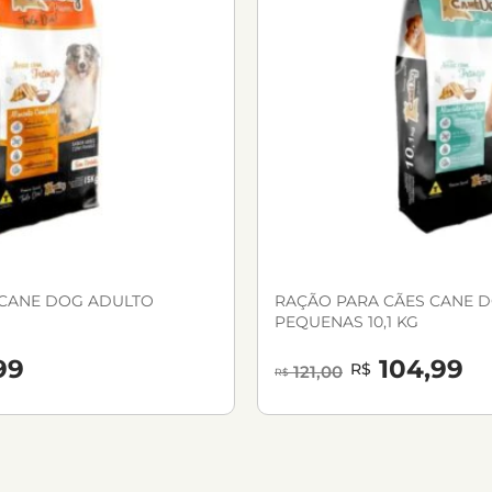
 CANE DOG ADULTO
RAÇÃO PARA CÃES CANE 
PEQUENAS 10,1 KG
99
104,99
R$
121,00
R$