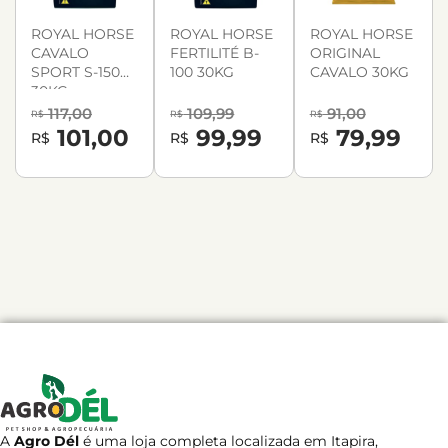
ROYAL HORSE
ROYAL HORSE
ROYAL HORSE
CAVALO
FERTILITÉ B-
ORIGINAL
SPORT S-150
100 30KG
CAVALO 30KG
30KG
117,00
109,99
91,00
R$
R$
R$
101,00
99,99
79,99
R$
R$
R$
A
Agro Dél
é uma loja completa localizada em Itapira,