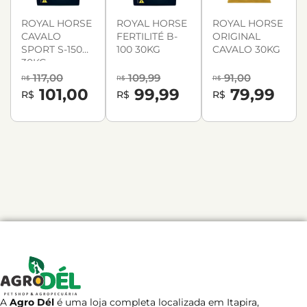
ROYAL HORSE
ROYAL HORSE
ROYAL HORSE
CAVALO
FERTILITÉ B-
ORIGINAL
SPORT S-150
100 30KG
CAVALO 30KG
30KG
117,00
109,99
91,00
R$
R$
R$
101,00
99,99
79,99
R$
R$
R$
A
Agro Dél
é uma loja completa localizada em Itapira,