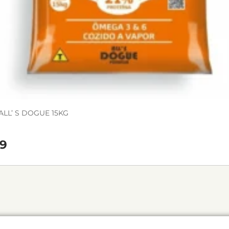
LL’ S DOGUE 15KG
9