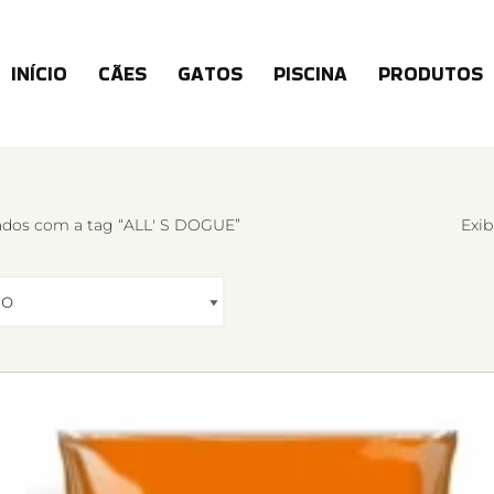
INÍCIO
CÃES
GATOS
PISCINA
PRODUTOS
dos com a tag “ALL' S DOGUE”
Exib