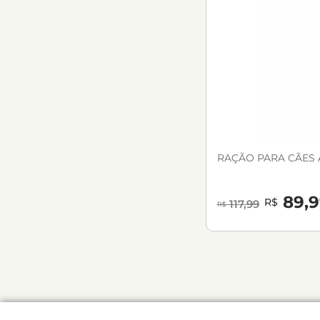
RAÇÃO PARA CÃES A
89,9
R$
117,99
R$