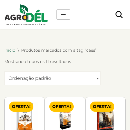
Pular
para
o
conteúdo
Início
\
Produtos marcados com a tag “caes”
Mostrando todos os 11 resultados
OFERTA!
OFERTA!
OFERTA!