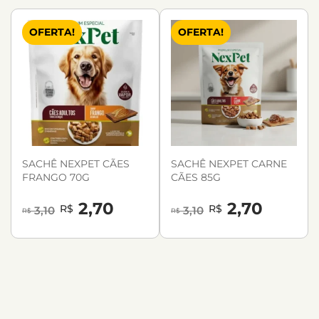
OFERTA!
OFERTA!
SACHÊ NEXPET CÃES
SACHÊ NEXPET CARNE
FRANGO 70G
CÃES 85G
2,70
2,70
R$
R$
3,10
3,10
R$
R$