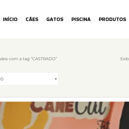
INÍCIO
CÃES
GATOS
PISCINA
PRODUTOS
ados com a tag “CASTRADO”
Exib