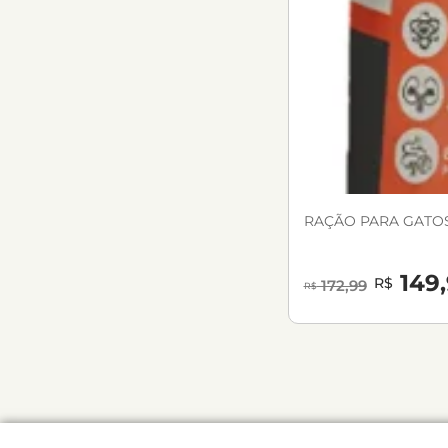
RAÇÃO PARA GATOS
149,
R$
172,99
R$