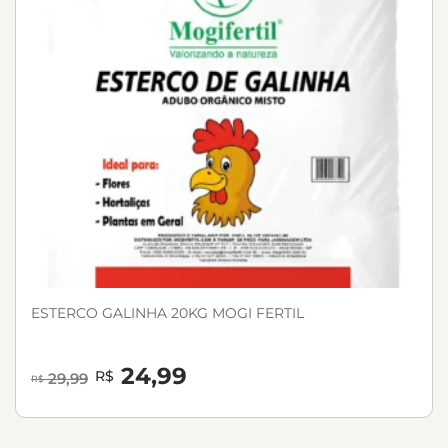
ESTERCO GALINHA 20KG MOGI FERTIL
24,99
R$
29,99
R$