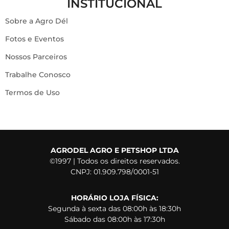
INSTITUCIONAL
Sobre a Agro Dél
Fotos e Eventos
Nossos Parceiros
Trabalhe Conosco
Termos de Uso
AGRODEL AGRO E PETSHOP LTDA
©1997 | Todos os direitos reservados.
CNPJ: 01.909.798/0001-51
HORÁRIO LOJA FÍSICA:
Segunda à sexta das 08:00h às 18:30h
Sábado das 08:00h às 17:30h