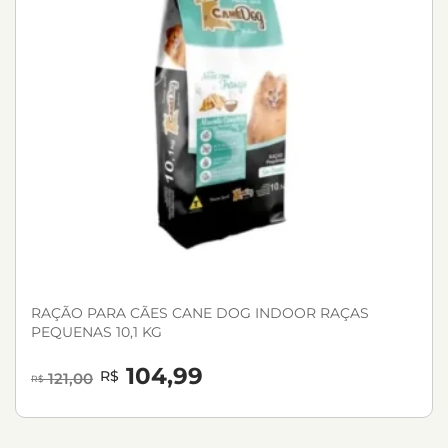
RAÇÃO PARA CÃES CANE DOG INDOOR RAÇAS
PEQUENAS 10,1 KG
104,99
R$
121,00
R$