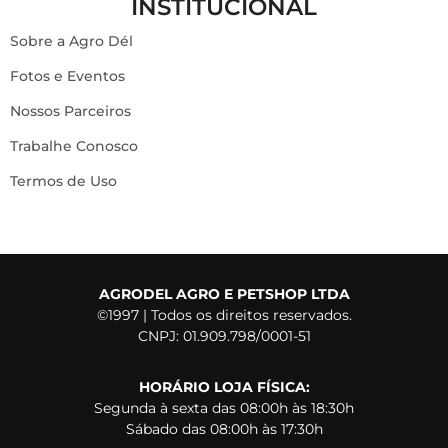
INSTITUCIONAL
Sobre a Agro Dél
Fotos e Eventos
Nossos Parceiros
Trabalhe Conosco
Termos de Uso
AGRODEL AGRO E PETSHOP LTDA
©1997 | Todos os direitos reservados.
CNPJ: 01.909.798/0001-51
HORÁRIO LOJA FÍSICA:
Segunda à sexta das 08:00h às 18:30h
Sábado das 08:00h às 17:30h