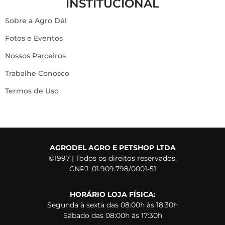
INSTITUCIONAL
Sobre a Agro Dél
Fotos e Eventos
Nossos Parceiros
Trabalhe Conosco
Termos de Uso
AGRODEL AGRO E PETSHOP LTDA
©1997 | Todos os direitos reservados.
CNPJ: 01.909.798/0001-51
HORÁRIO LOJA FÍSICA:
Segunda à sexta das 08:00h às 18:30h
Sábado das 08:00h às 17:30h