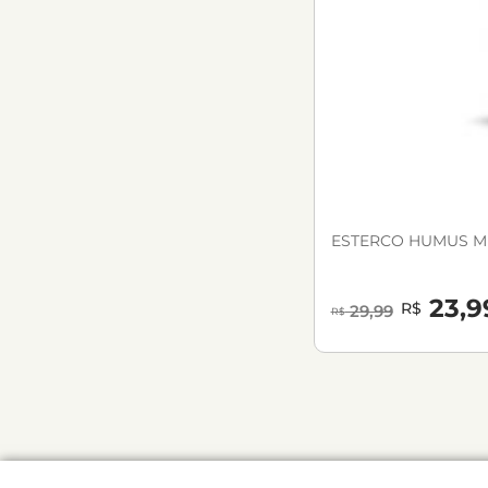
ESTERCO HUMUS MI
23,9
R$
29,99
R$