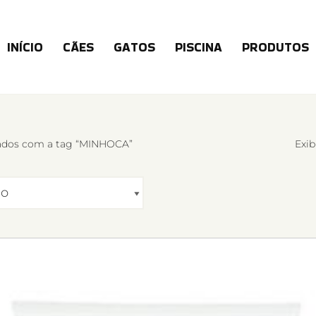
INÍCIO
CÃES
GATOS
PISCINA
PRODUTOS
ados com a tag “MINHOCA”
Exib