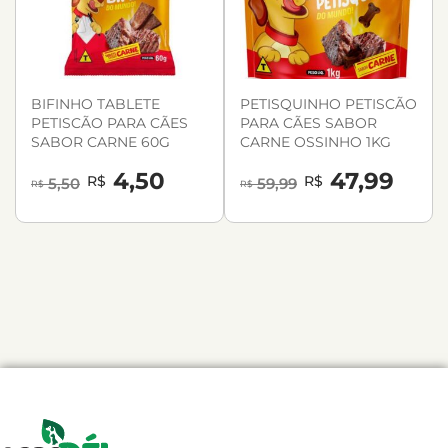
BIFINHO TABLETE
PETISQUINHO PETISCÃO
PETISCÃO PARA CÃES
PARA CÃES SABOR
SABOR CARNE 60G
CARNE OSSINHO 1KG
4,50
47,99
R$
R$
5,50
59,99
R$
R$