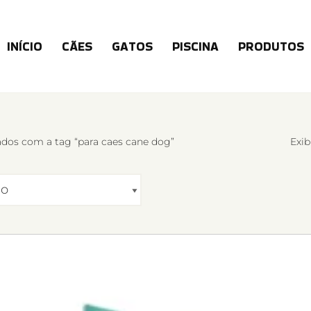
INÍCIO
CÃES
GATOS
PISCINA
PRODUTOS
dos com a tag “para caes cane dog”
Exib