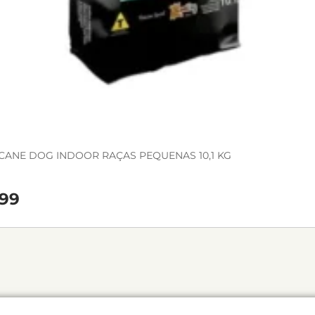
CANE DOG INDOOR RAÇAS PEQUENAS 10,1 KG
99