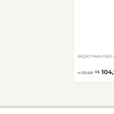
RAÇÃO PARA CÃES 
104,
R$
121,00
R$