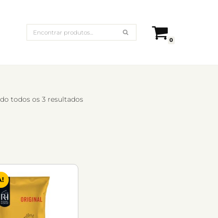
0
do todos os 3 resultados
!