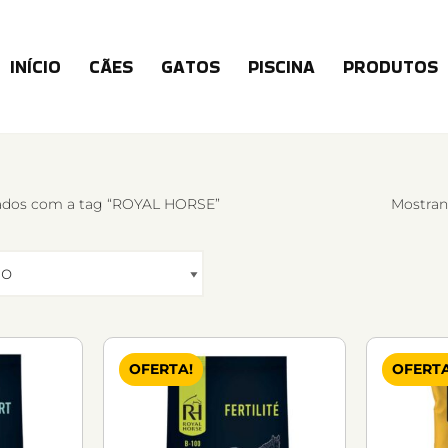
INÍCIO
CÃES
GATOS
PISCINA
PRODUTOS
ados com a tag “ROYAL HORSE”
Mostran
OFERTA!
OFERTA