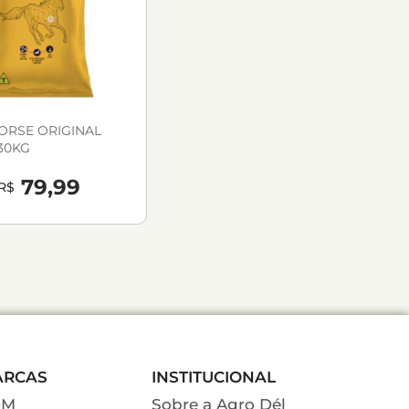
ORSE ORIGINAL
30KG
79,99
R$
ARCAS
INSTITUCIONAL
DM
Sobre a Agro Dél