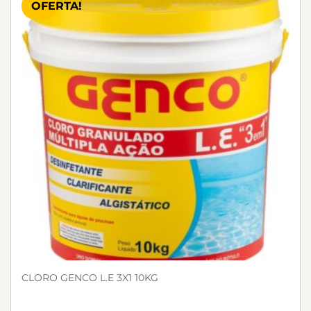
OFERTA!
CLORO GENCO L.E 3X1 10KG