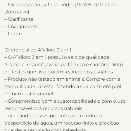
– Dicloroisocianurato de sódio (36,47% de teor de
cloro ativo)
– Clarificante
– Coadjuvante
– Inerte
Diferencial do ATclloro 3 em 1:
– O ATclloro 3 em 1 possui o selo de qualidade
“Compra Segura”, avaliação técnica e sanitária, além
de testes que asseguram a saúde dos usuários.
– Produto não testado em animais. Compre com a
tranquilidade de estar fazendo a sua parte em prol
do bem-estar animal.
– Compromisso com a sustentabilidade e com o uso
responsável dos recursos naturais.
– Aplicando nossos produtos você reduz o
desperdício de água, um recurso finito e precioso
que deve ser usado com sabedoria.