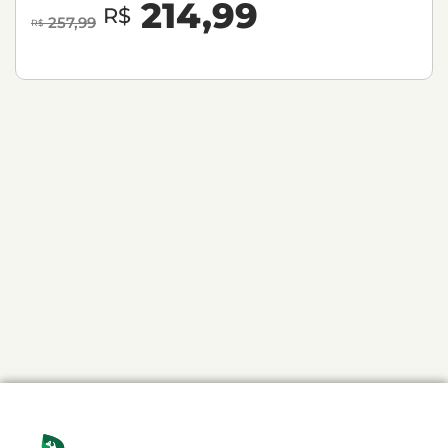
214,99
R$
257,99
R$