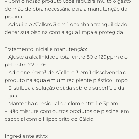
– Com o nosso produto você reduzirá muito o gasto
de mão de obra necessária para a manutenção da
piscina.
– Adquira o ATclloro 3 em 1 e tenha a tranquilidade
de ter sua piscina com a água limpa e protegida.
Tratamento inicial e manutenção:
– Ajuste a alcalinidade total entre 80 e 120ppm e o
pH entre 7,2 e 7,6.
– Adicione 4g/m³ de ATclloro 3 em 1 dissolvendo o
produto na água em um recipiente plástico limpo.
– Distribua a solução obtida sobre a superfície da
água.
– Mantenha o residual de cloro entre 1 e 3ppm.
– Não misture com outros produtos de piscina, em
especial com o Hipoclorito de Cálcio.
Ingrediente ativo: