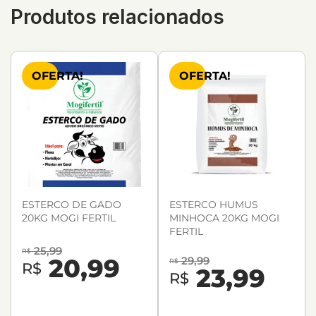
Produtos relacionados
OFERTA!
OFERTA!
ESTERCO DE GADO
ESTERCO HUMUS
20KG MOGI FERTIL
MINHOCA 20KG MOGI
FERTIL
25,99
R$
20,99
29,99
R$
R$
23,99
R$