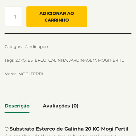
ADICIONAR AO
CARRINHO
Categoria:
Jardinagem
Tags:
20KG
,
ESTERCO
,
GALINHA
,
JARDINAGEM
,
MOGI FERTIL
Marca:
MOGI FÉRTIL
Descrição
Avaliações (0)
O
Substrato Esterco de Galinha 20
KG Mogi Fertil