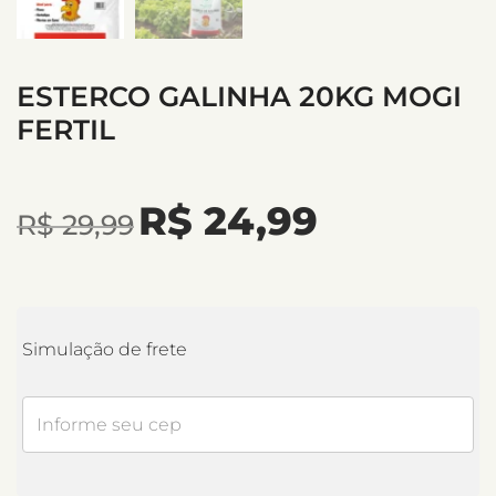
ESTERCO GALINHA 20KG MOGI
FERTIL
R$
24,99
R$
29,99
Simulação de frete