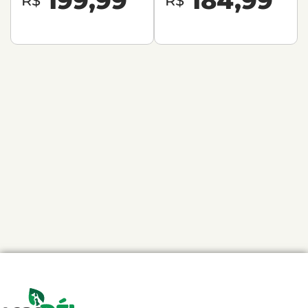
199,99
184,99
R$
R$