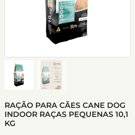
RAÇÃO PARA CÃES CANE DOG
INDOOR RAÇAS PEQUENAS 10,1
KG