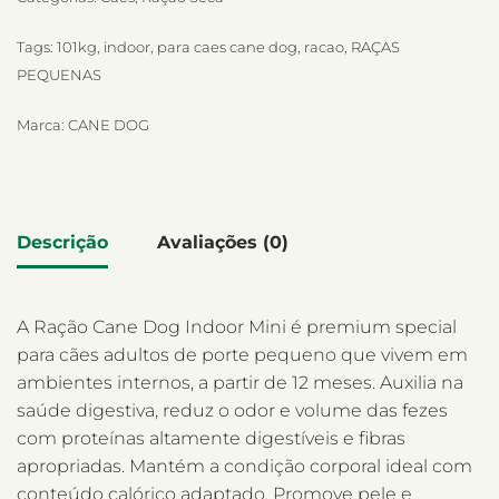
Tags:
101kg
,
indoor
,
para caes cane dog
,
racao
,
RAÇAS
PEQUENAS
Marca:
CANE DOG
Descrição
Avaliações (0)
A Ração Cane Dog Indoor Mini é premium special
para cães adultos de porte pequeno que vivem em
ambientes internos, a partir de 12 meses. Auxilia na
saúde digestiva, reduz o odor e volume das fezes
com proteínas altamente digestíveis e fibras
apropriadas. Mantém a condição corporal ideal com
conteúdo calórico adaptado. Promove pele e