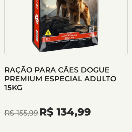
RAÇÃO PARA CÃES DOGUE
PREMIUM ESPECIAL ADULTO
15KG
R$
134,99
R$
155,99