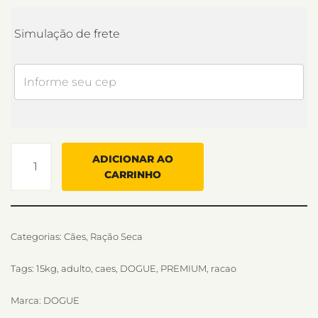
Simulação de frete
ADICIONAR AO
CARRINHO
Categorias:
Cães
,
Ração Seca
Tags:
15kg
,
adulto
,
caes
,
DOGUE
,
PREMIUM
,
racao
Marca:
DOGUE