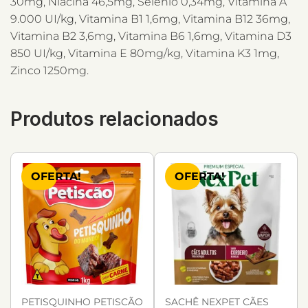
30mg, Niacina 46,5mg, Selênio 0,34mg, Vitamina A
9.000 UI/kg, Vitamina B1 1,6mg, Vitamina B12 36mg,
Vitamina B2 3,6mg, Vitamina B6 1,6mg, Vitamina D3
850 UI/kg, Vitamina E 80mg/kg, Vitamina K3 1mg,
Zinco 1250mg.
Produtos relacionados
OFERTA!
OFERTA!
PETISQUINHO PETISCÃO
SACHÊ NEXPET CÃES