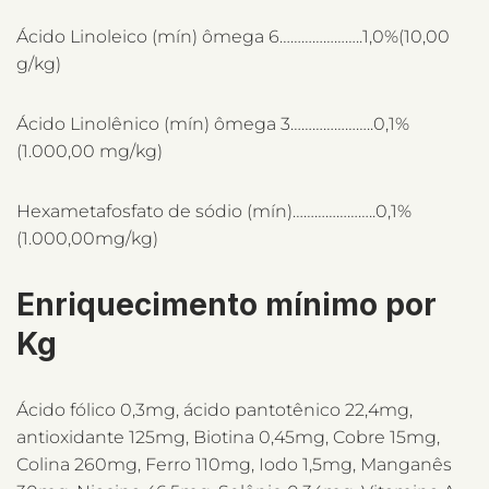
Ácido Linoleico (mín) ômega 6…………………..1,0%(10,00
g/kg)
Ácido Linolênico (mín) ômega 3…………………..0,1%
(1.000,00 mg/kg)
Hexametafosfato de sódio (mín)…………………..0,1%
(1.000,00mg/kg)
Enriquecimento mínimo por
Kg
Ácido fólico 0,3mg, ácido pantotênico 22,4mg,
antioxidante 125mg, Biotina 0,45mg, Cobre 15mg,
Colina 260mg, Ferro 110mg, Iodo 1,5mg, Manganês