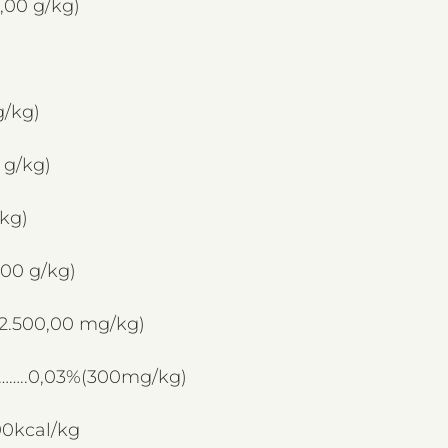
,00 g/kg)
g/kg)
 g/kg)
kg)
,00 g/kg)
(2.500,00 mg/kg)
……..0,03%(300mg/kg)
00kcal/kg