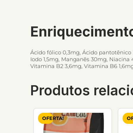
Enriqueciment
Ácido fólico 0,3mg, Ácido pantotênico
Iodo 1,5mg, Manganês 30mg, Niacina 4
Vitamina B2 3,6mg, Vitamina B6 1,6mg
Produtos relac
OFERTA!
OF