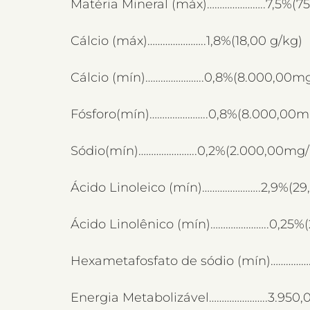
Matéria Mineral (máx)…………………..7,5%(75
Cálcio (máx)…………………..1,8%(18,00 g/kg)
Cálcio (mín)…………………..0,8%(8.000,00m
Fósforo(mín)…………………..0,8%(8.000,00m
Sódio(mín)…………………..0,2%(2.000,00mg/
Ácido Linoleico (mín)…………………..2,9%(29
Ácido Linolênico (mín)…………………..0,25%
Hexametafosfato de sódio (mín)……………
Energia Metabolizável…………………..3.950,