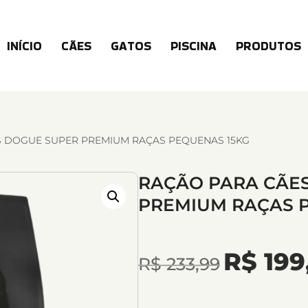
INÍCIO
CÃES
GATOS
PISCINA
PRODUTOS
S DOGUE SUPER PREMIUM RAÇAS PEQUENAS 15KG
RAÇÃO PARA CÃE
PREMIUM RAÇAS 
R$
199
R$
233,99