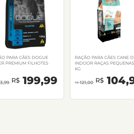
ÃO PARA CÃES DOGUE
RAÇÃO PARA CÃES CANE 
ER PREMIUM FILHOTES
INDOOR RAÇAS PEQUENAS 
KG
199,99
104,
R$
R$
3,99
121,00
R$