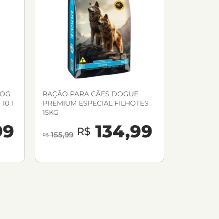
DOG
RAÇÃO PARA CÃES DOGUE
10,1
PREMIUM ESPECIAL FILHOTES
15KG
99
134,99
R$
155,99
R$