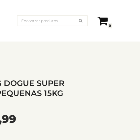
0
S DOGUE SUPER
PEQUENAS 15KG
,99