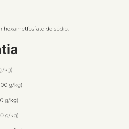
m hexametfosfato de sódio;
tia
g/kg)
,00 g/kg)
00 g/kg)
00 g/kg)