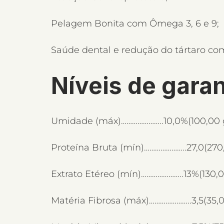
Pelagem Bonita com Ômega 3, 6 e 9;
Saúde dental e redução do tártaro co
Níveis de garan
Umidade (máx)…………………..10,0%(100,00 
Proteína Bruta (mín)…………………..27,0(270
Extrato Etéreo (mín)…………………..13%(130,
Matéria Fibrosa (máx)…………………..3,5(35,