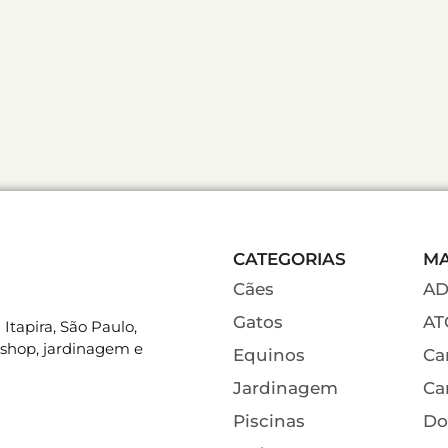
CATEGORIAS
M
Cães
A
Gatos
AT
Itapira, São Paulo,
 shop, jardinagem e
Equinos
Ca
Jardinagem
Ca
Piscinas
Do