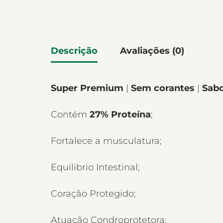
Descrição
Avaliações (0)
Super Premium
|
Sem corantes
|
Sabo
Contém
27%
Proteína
;
Fortalece a musculatura;
Equilibrio Intestinal;
Coração Protegido;
Atuação Condroprotetora;