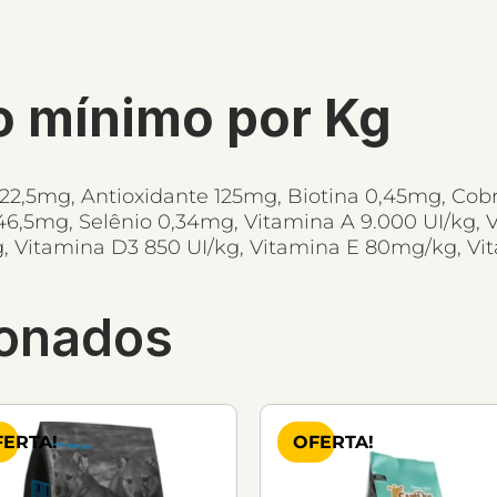
o mínimo por Kg
 22,5mg, Antioxidante 125mg, Biotina 0,45mg, Cob
6,5mg, Selênio 0,34mg, Vitamina A 9.000 UI/kg, 
, Vitamina D3 850 UI/kg, Vitamina E 80mg/kg, Vi
ionados
ERTA!
OFERTA!