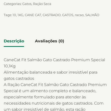
Categorias:
Gatos
,
Ração Seca
Tags:
10
,
1KG
,
CANE CAT
,
CASTRADO
,
GATOS
,
racao
,
SALMÃO
Descrição
Avaliações (0)
CaneCat Fit Salmão Gato Castrado Premium Special
10,1Kg
Alimentação balanceada e sabor irresistível para
gatos castrados
A Ração CaneCat Fit Salmão Gato Castrado Premium
Special é um alimento completo e balanceado,
especialmente formulado para atender às
necessidades nutricionais de gatos castrados. Com
um sabor irresistível de salmão, esta ração