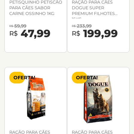
PETISQUINHO PETISCÃO
RAÇÃO PARA CÃES
PARA CÃES SABOR
DOGUE SUPER
CARNE OSSINHO 1KG
PREMIUM FILHOTES
15KG
59,99
233,99
R$
R$
47,99
199,99
R$
R$
OFERTA!
OFERTA!
RAÇÃO PARA CÃES
RAÇÃO PARA CÃES