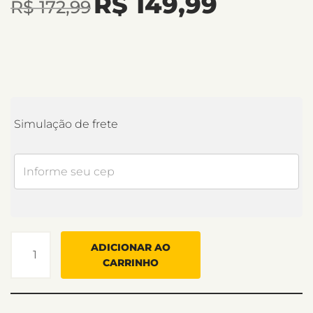
R$
149,99
R$
172,99
Simulação de frete
ADICIONAR AO
CARRINHO