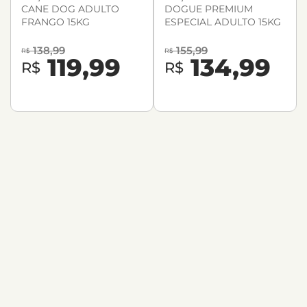
CANE DOG ADULTO
DOGUE PREMIUM
FRANGO 15KG
ESPECIAL ADULTO 15KG
138,99
155,99
R$
R$
119,99
134,99
R$
R$