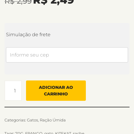
R$
2,99
Simulação de frete
ADICIONAR AO
CARRINHO
Categorias:
Gatos
,
Ração Úmida
Tags:
70G
,
FRANGO
,
gato
,
KITEKAT
,
sache