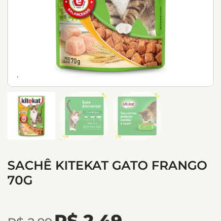
SACHÊ KITEKAT GATO FRANGO
70G
R$
2,49