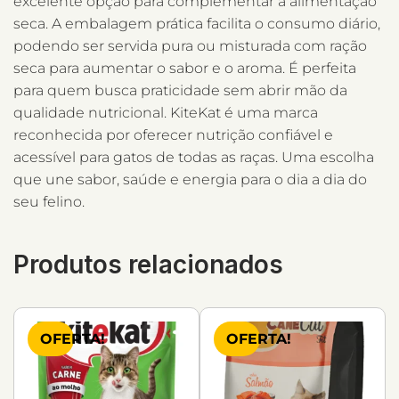
excelente opção para complementar a alimentação
seca. A embalagem prática facilita o consumo diário,
podendo ser servida pura ou misturada com ração
seca para aumentar o sabor e o aroma. É perfeita
para quem busca praticidade sem abrir mão da
qualidade nutricional. KiteKat é uma marca
reconhecida por oferecer nutrição confiável e
acessível para gatos de todas as raças. Uma escolha
que une sabor, saúde e energia para o dia a dia do
seu felino.
Produtos relacionados
OFERTA!
OFERTA!