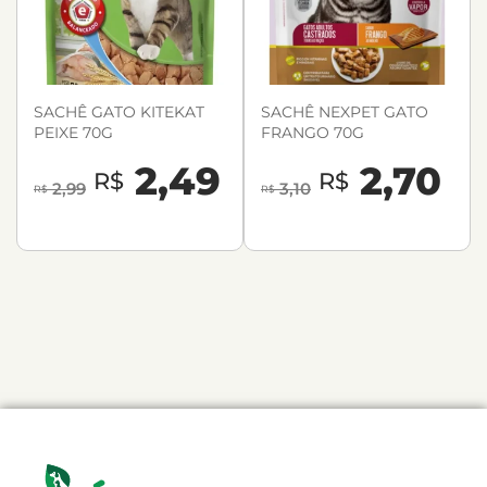
SACHÊ GATO KITEKAT
SACHÊ NEXPET GATO
PEIXE 70G
FRANGO 70G
2,49
2,70
R$
R$
2,99
3,10
R$
R$