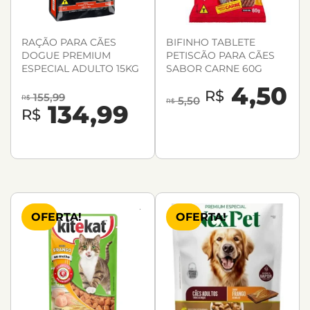
RAÇÃO PARA CÃES
BIFINHO TABLETE
DOGUE PREMIUM
PETISCÃO PARA CÃES
ESPECIAL ADULTO 15KG
SABOR CARNE 60G
4,50
R$
155,99
R$
5,50
R$
134,99
R$
OFERTA!
OFERTA!