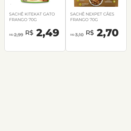
SACHÊ KITEKAT GATO
SACHÊ NEXPET CÃES
FRANGO 70G
FRANGO 70G
2,49
2,70
R$
R$
2,99
3,10
R$
R$