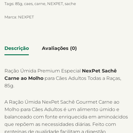
Tags:
85g
,
caes
,
carne
,
NEXPET
,
sache
Marca:
NEXPET
Descrição
Avaliações (0)
Ração Úmida Premium Especial
NexPet Sachê
Carne ao Molho
para Cães Adultos Todas a Raças,
85g.
A Ração Úmida NexPet Sachê Gourmet Carne ao
Molho para Cães Adultos é um alimento úmido e
balanceado com fonte enriquecida em aminoácidos
que repõem as necessidades diárias. Feito com
proteínas de qualidade facilitam a digestão